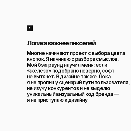
Логика важнее пикселей
Многие начинают проект с выбора цвета
кнопок. Я начинаю с разбора смыслов.
Мой бэкграунд научил меня: если
«железо» подобрано неверно, софт
не вытянет. В дизайне так же. Пока
я не пропишу сценарий пути пользователя,
не изучу конкурентов и не выделю
уникальный визуальный код бренда —
я не приступаю к дизайну