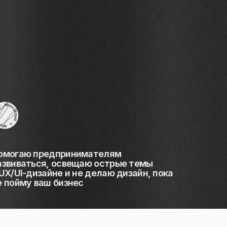
омогаю предпринимателям
азвиваться, освещаю острые темы
 UX/UI-дизайне и не делаю дизайн, пока
е пойму ваш бизнес