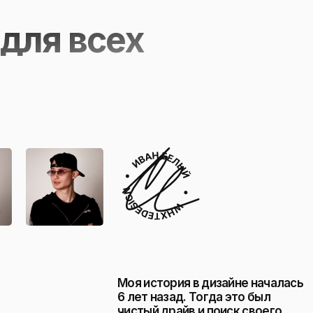
 для всех
Моя история в дизайне началась
6 лет назад. Тогда это был
чистый драйв и поиск своего