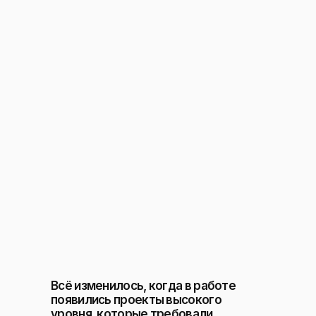
Всё изменилось, когда в работе
появились проекты высокого
уровня, которые требовали