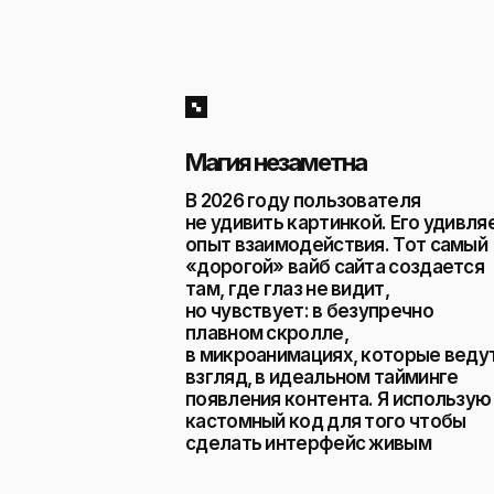
Магия незаметна
В 2026 году пользователя
не удивить картинкой. Его удивля
опыт взаимодействия. Тот самый
«дорогой» вайб сайта создается
там, где глаз не видит,
но чувствует: в безупречно
плавном скролле,
в микроанимациях, которые веду
взгляд, в идеальном тайминге
появления контента. Я использую
кастомный код для того чтобы
сделать интерфейс живым