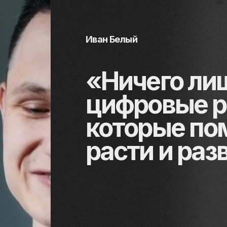
Иван Белый
«Ничего ли
цифровые р
которые по
расти и раз