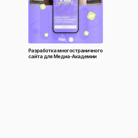
Разработка многостраничного
сайта для Медиа-Академии