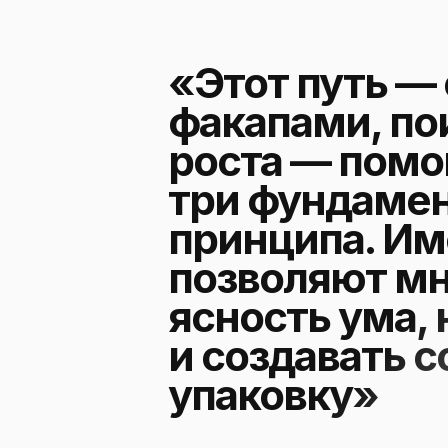
«Этот путь — 
факапами, по
роста — помо
три фундаме
принципа. Им
позволяют мн
ясность ума, 
и создавать 
упаковку»